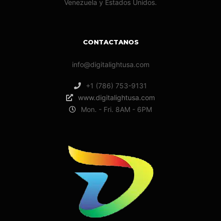
Venezuela y Estados Unidos.
CONTACTANOS
info@digitalightusa.com
+1 (786) 753-9131
www.digitalightusa.com
Mon. - Fri. 8AM - 6PM