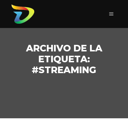
Menú pr
ARCHIVO DE LA
ETIQUETA:
#STREAMING